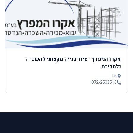
אקרו המפרץ - ציוד בנייה מקצועי להשכרה
ולמכירה
עכו
072-2503515