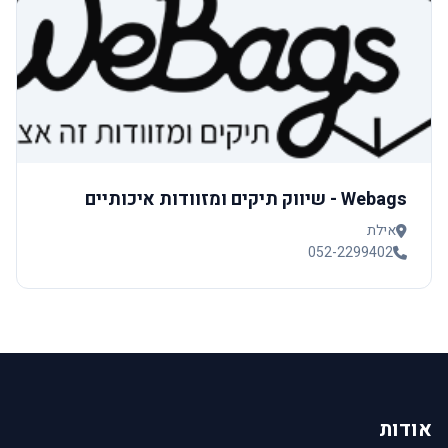
Webags - שיווק תיקים ומזוודות איכותיים
אילת
052-2299402
אודות