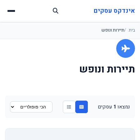
אינדקס עסקים
בית
תיירות ונופש
תיירות ונופש
נמצאו
1
עסקים